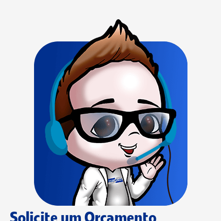
Solicite um Orçamento