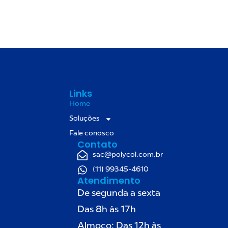
Links
Home
Soluções
Fale conosco
Contato
sac@polycol.com.br
(11) 99345-4610
Atendimento
De segunda a sexta
Das 8h às 17h
Almoço: Das 12h às